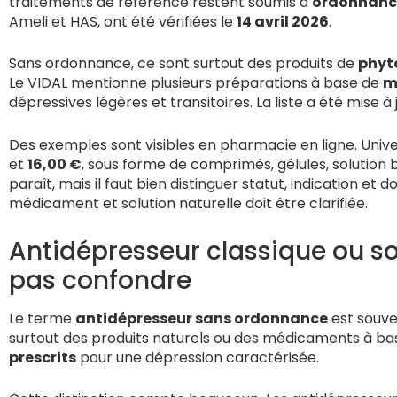
traitements de référence restent soumis à
ordonnanc
Ameli et HAS, ont été vérifiées le
14 avril 2026
.
Sans ordonnance, ce sont surtout des produits de
phyt
Le VIDAL mentionne plusieurs préparations à base de
m
dépressives légères et transitoires. La liste a été mise à 
Des exemples sont visibles en pharmacie en ligne. Univ
et
16,00 €
, sous forme de comprimés, gélules, solution b
paraît, mais il faut bien distinguer statut, indication et d
médicament et solution naturelle doit être clarifiée.
Antidépresseur classique ou so
pas confondre
Le terme
antidépresseur sans ordonnance
est souven
surtout des produits naturels ou des médicaments à base
prescrits
pour une dépression caractérisée.