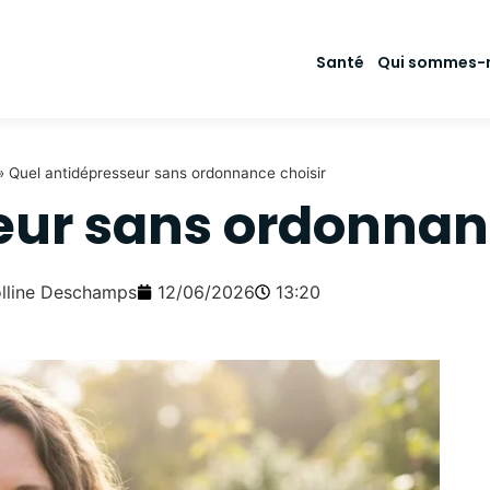
Santé
Qui sommes-
»
Quel antidépresseur sans ordonnance choisir
eur sans ordonnanc
lline Deschamps
12/06/2026
13:20