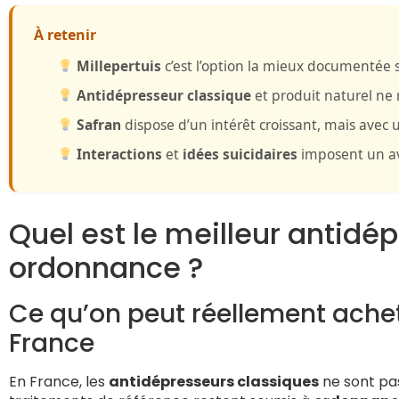
À retenir
Millepertuis
c’est l’option la mieux documenté
Antidépresseur classique
et produit naturel ne
Safran
dispose d’un intérêt croissant, mais avec
Interactions
et
idées suicidaires
imposent un av
Quel est le meilleur antidé
ordonnance ?
Ce qu’on peut réellement ache
France
En France, les
antidépresseurs classiques
ne sont pas