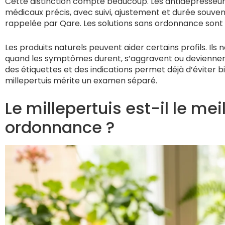
Cette distinction compte beaucoup. Les antidépresseur
médicaux précis, avec suivi, ajustement et durée souve
rappelée par Qare. Les solutions sans ordonnance sont
Les produits naturels peuvent aider certains profils. I
quand les symptômes durent, s’aggravent ou deviennent 
des étiquettes et des indications permet déjà d’éviter bie
millepertuis mérite un examen séparé.
Le millepertuis est-il le mei
ordonnance ?