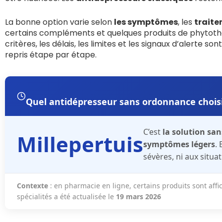
La bonne option varie selon
les symptômes
, les
traite
certains compléments et quelques produits de phytothér
critères, les délais, les limites et les signaux d’alerte son
repris étape par étape.
Quel antidépresseur sans ordonnance choisir
C’est
la solution sa
Millepertuis
symptômes légers
.
sévères, ni aux situa
Contexte
: en pharmacie en ligne, certains produits sont aff
spécialités a été actualisée le
19 mars 2026