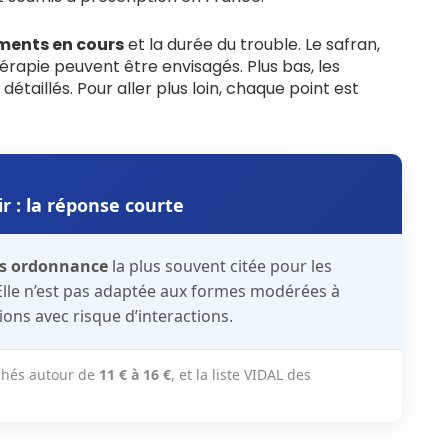
ments en cours
et la durée du trouble. Le safran,
apie peuvent être envisagés. Plus bas, les
t détaillés. Pour aller plus loin, chaque point est
 : la réponse courte
ns ordonnance
la plus souvent citée pour les
 Elle n’est pas adaptée aux formes modérées à
tions avec risque d’interactions.
ichés autour de
11 € à 16 €
, et la liste VIDAL des