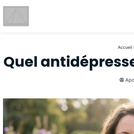
Accueil
Quel antidépress
Apo