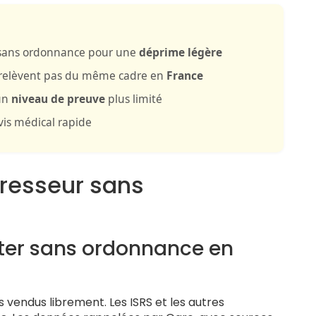
e sans ordonnance pour une
déprime légère
 relèvent pas du même cadre en
France
 un
niveau de preuve
plus limité
is médical rapide
presseur sans
ter sans ordonnance en
 vendus librement. Les ISRS et les autres