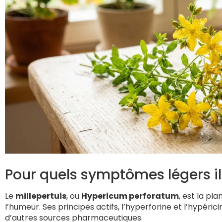
Pour quels symptômes légers il 
Le
millepertuis
, ou
Hypericum perforatum
, est la pl
l’humeur. Ses principes actifs, l’hyperforine et l’hypéri
d’autres sources pharmaceutiques.