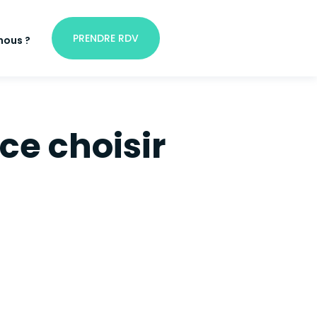
PRENDRE RDV
nous ?
e choisir