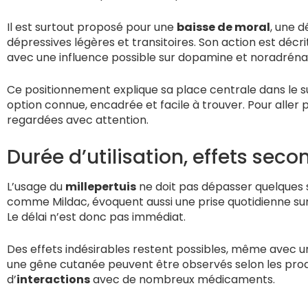
Il est surtout proposé pour une
baisse de moral
, une 
dépressives légères et transitoires. Son action est décr
avec une influence possible sur dopamine et noradrénal
Ce positionnement explique sa place centrale dans le suje
option connue, encadrée et facile à trouver. Pour aller pl
regardées avec attention.
Durée d’utilisation, effets seco
L’usage du
millepertuis
ne doit pas dépasser quelques 
comme Mildac, évoquent aussi une prise quotidienne sur
Le délai n’est donc pas immédiat.
Des effets indésirables restent possibles, même avec une
une gêne cutanée peuvent être observés selon les produit
d’
interactions
avec de nombreux médicaments.