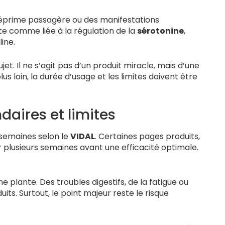
déprime passagère ou des manifestations
ite comme liée à la régulation de la
sérotonine
,
ine.
t. Il ne s’agit pas d’un produit miracle, mais d’une
us loin, la durée d’usage et les limites doivent être
ndaires et limites
semaines selon le
VIDAL
. Certaines pages produits,
 plusieurs semaines avant une efficacité optimale.
 plante. Des troubles digestifs, de la fatigue ou
s. Surtout, le point majeur reste le risque