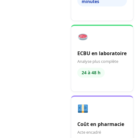
minutes
ECBU en laboratoire
Analyse plus complète
24 à 48 h
Coût en pharmacie
Acte encadré