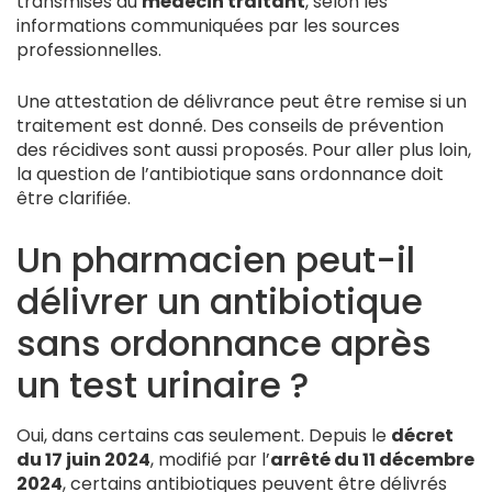
transmises au
médecin traitant
, selon les
informations communiquées par les sources
professionnelles.
Une attestation de délivrance peut être remise si un
traitement est donné. Des conseils de prévention
des récidives sont aussi proposés. Pour aller plus loin,
la question de l’antibiotique sans ordonnance doit
être clarifiée.
Un pharmacien peut-il
délivrer un antibiotique
sans ordonnance après
un test urinaire ?
Oui, dans certains cas seulement. Depuis le
décret
du 17 juin 2024
, modifié par l’
arrêté du 11 décembre
2024
, certains antibiotiques peuvent être délivrés