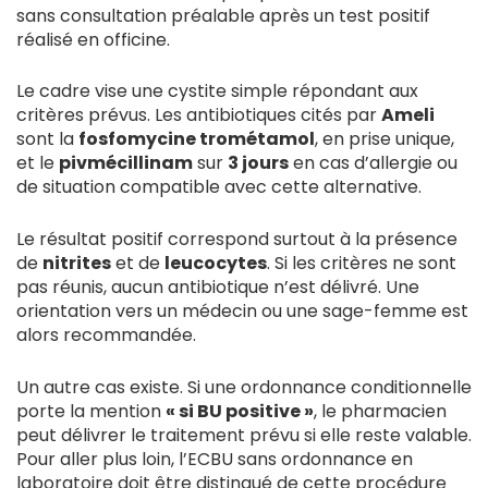
sans consultation préalable après un test positif
réalisé en officine.
Le cadre vise une cystite simple répondant aux
critères prévus. Les antibiotiques cités par
Ameli
sont la
fosfomycine trométamol
, en prise unique,
et le
pivmécillinam
sur
3 jours
en cas d’allergie ou
de situation compatible avec cette alternative.
Le résultat positif correspond surtout à la présence
de
nitrites
et de
leucocytes
. Si les critères ne sont
pas réunis, aucun antibiotique n’est délivré. Une
orientation vers un médecin ou une sage-femme est
alors recommandée.
Un autre cas existe. Si une ordonnance conditionnelle
porte la mention
« si BU positive »
, le pharmacien
peut délivrer le traitement prévu si elle reste valable.
Pour aller plus loin, l’ECBU sans ordonnance en
laboratoire doit être distingué de cette procédure