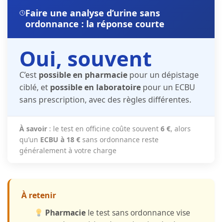
Faire une analyse d’urine sans
ordonnance : la réponse courte
Oui, souvent
C’est
possible en pharmacie
pour un dépistage
ciblé, et
possible en laboratoire
pour un ECBU
sans prescription, avec des règles différentes.
À savoir
: le test en officine coûte souvent
6 €
, alors
qu’un
ECBU à 18 €
sans ordonnance reste
généralement à votre charge
À retenir
Pharmacie
le test sans ordonnance vise