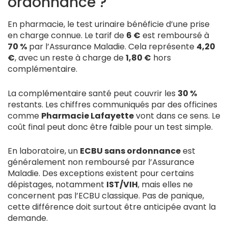
ordonnance ?
En pharmacie, le test urinaire bénéficie d’une prise
en charge connue. Le tarif de
6 €
est remboursé à
70 %
par l’Assurance Maladie. Cela représente
4,20
€
, avec un reste à charge de
1,80 €
hors
complémentaire.
La complémentaire santé peut couvrir les
30 %
restants. Les chiffres communiqués par des officines
comme
Pharmacie Lafayette
vont dans ce sens. Le
coût final peut donc être faible pour un test simple.
En laboratoire, un
ECBU sans ordonnance
est
généralement non remboursé par l’Assurance
Maladie. Des exceptions existent pour certains
dépistages, notamment
IST/VIH
, mais elles ne
concernent pas l’ECBU classique. Pas de panique,
cette différence doit surtout être anticipée avant la
demande.