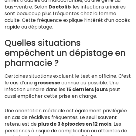
urines troubles ou malodorantes, ou une gêne du
bas-ventre. Selon
Doctolib
, les infections urinaires
sont beaucoup plus fréquentes chez la femme
adulte. Cette fréquence explique l’intérêt d’un accès
rapide au dépistage.
Quelles situations
empêchent un dépistage en
pharmacie ?
Certaines situations excluent le test en officine. C’est
le cas d’une
grossesse
connue ou possible. Une
infection urinaire dans les
15 derniers jours
peut
aussi empêcher cette prise en charge.
Une orientation médicale est également privilégiée
en cas de récidives fréquentes. Le seuil souvent
retenu est de
plus de 3 épisodes en 12 mois
. Les
personnes à risque de complication ou atteintes de