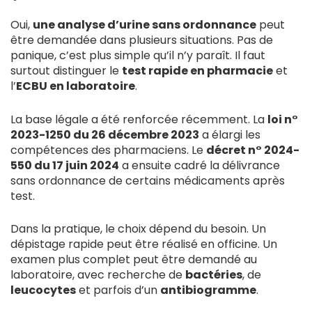
Oui,
une analyse d’urine sans ordonnance
peut
être demandée dans plusieurs situations. Pas de
panique, c’est plus simple qu’il n’y paraît. Il faut
surtout distinguer le
test rapide en pharmacie
et
l’
ECBU en laboratoire
.
La base légale a été renforcée récemment. La
loi n°
2023-1250 du 26 décembre 2023
a élargi les
compétences des pharmaciens. Le
décret n° 2024-
550 du 17 juin 2024
a ensuite cadré la délivrance
sans ordonnance de certains médicaments après
test.
Dans la pratique, le choix dépend du besoin. Un
dépistage rapide peut être réalisé en officine. Un
examen plus complet peut être demandé au
laboratoire, avec recherche de
bactéries
, de
leucocytes
et parfois d’un
antibiogramme
.