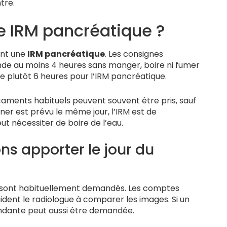
tre.
ne IRM pancréatique ?
nt une
IRM pancréatique
. Les consignes
de au moins 4 heures sans manger, boire ni fumer
plutôt 6 heures pour l’IRM pancréatique.
caments habituels peuvent souvent être pris, sauf
ner est prévu le même jour, l’IRM est de
t nécessiter de boire de l’eau.
s apporter le jour du
 sont habituellement demandés. Les comptes
dent le radiologue à comparer les images. Si un
ondante peut aussi être demandée.