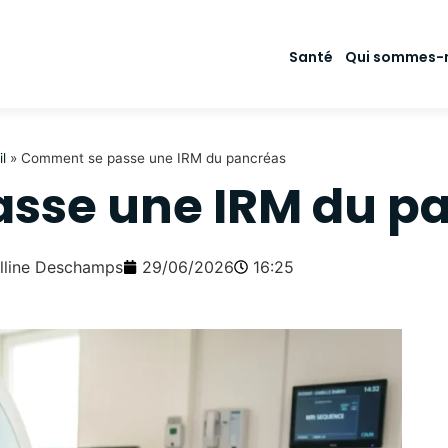
Santé
Qui sommes-
l
»
Comment se passe une IRM du pancréas
sse une IRM du p
lline Deschamps
29/06/2026
16:25