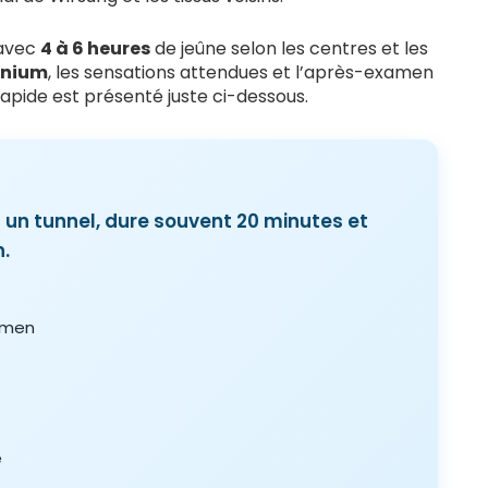
 avec
4 à 6 heures
de jeûne selon les centres et les
inium
, les sensations attendues et l’après-examen
rapide est présenté juste ci-dessous.
un tunnel, dure souvent 20 minutes et
n.
amen
e