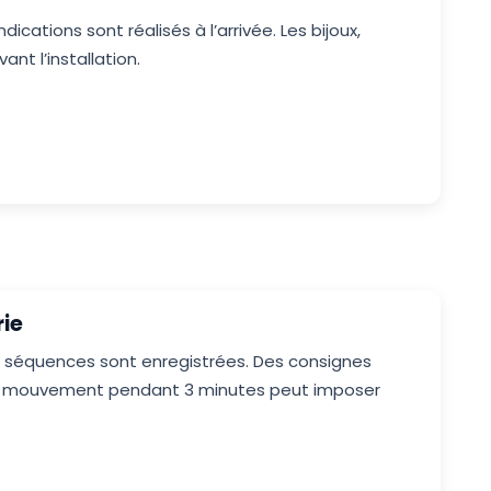
ications sont réalisés à l’arrivée. Les bijoux,
ant l’installation.
rie
rs séquences sont enregistrées. Des consignes
 un mouvement pendant 3 minutes peut imposer