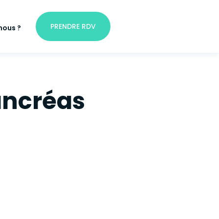
PRENDRE RDV
nous ?
ancréas