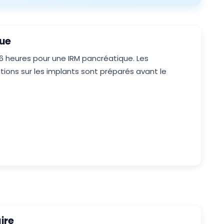
nue
 6 heures pour une IRM pancréatique. Les
ons sur les implants sont préparés avant le
ire