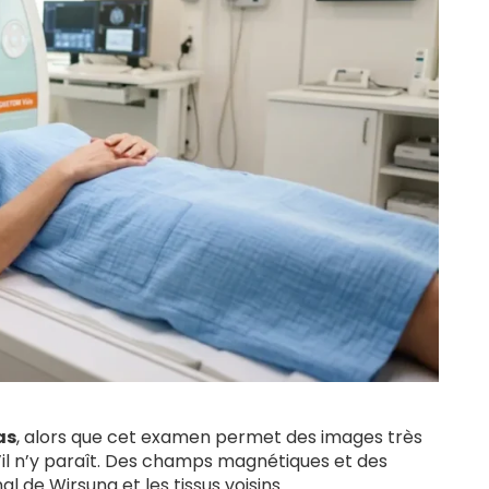
as
, alors que cet examen permet des images très
u’il n’y paraît. Des champs magnétiques et des
al de Wirsung et les tissus voisins.