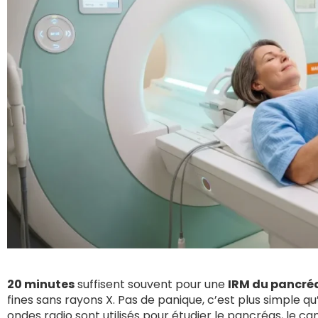
20 minutes
suffisent souvent pour une
IRM du pancré
fines sans rayons X. Pas de panique, c’est plus simple q
ondes radio sont utilisés pour étudier le pancréas, le can