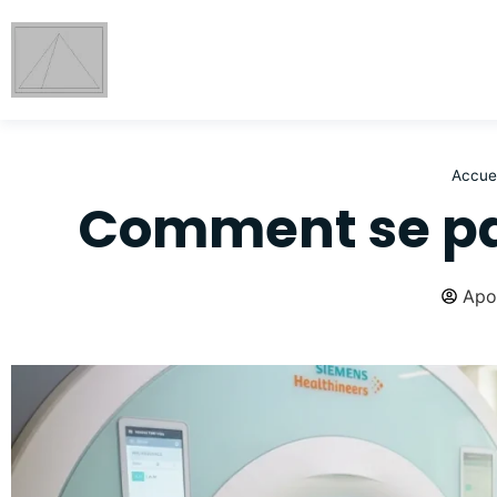
Accuei
Comment se pa
Apo