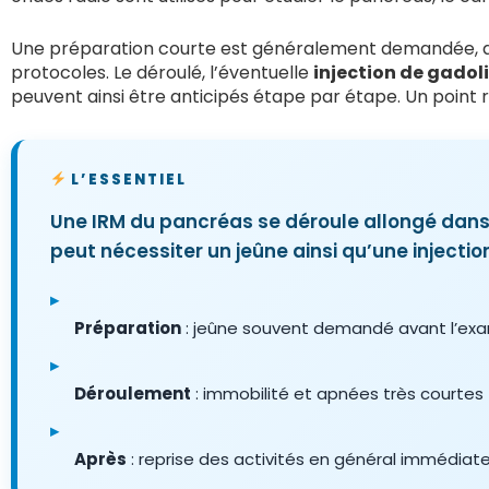
Une préparation courte est généralement demandée,
protocoles. Le déroulé, l’éventuelle
injection de gadol
peuvent ainsi être anticipés étape par étape. Un point 
L’ESSENTIEL
Une IRM du pancréas se déroule allongé dans 
peut nécessiter un jeûne ainsi qu’une injectio
▸
Préparation
: jeûne souvent demandé avant l’ex
▸
Déroulement
: immobilité et apnées très courtes
▸
Après
: reprise des activités en général immédiat