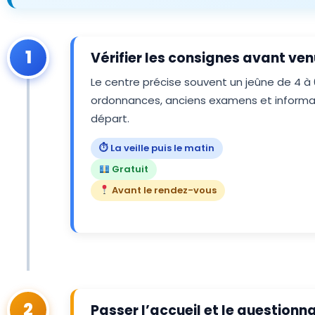
1
Vérifier les consignes avant ve
Le centre précise souvent un jeûne de 4 à
ordonnances, anciens examens et informati
départ.
⏱ La veille puis le matin
Gratuit
Avant le rendez-vous
2
Passer l’accueil et le questionna